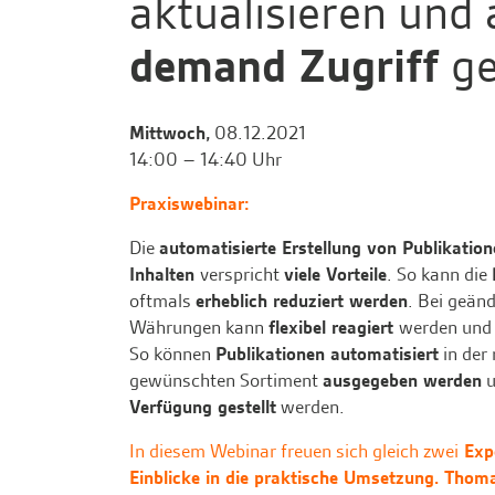
aktualisieren und
demand Zugriff
g
Mittwoch,
08.12.2021
14:00 – 14:40 Uhr
Praxiswebinar:
Die
automatisierte Erstellung von Publikatio
Inhalten
verspricht
viele Vorteile
. So kann die
oftmals
erheblich reduziert werden
. Bei geän
Währungen kann
flexibel reagiert
werden und
So können
Publikationen automatisiert
in der
gewünschten Sortiment
ausgegeben werden
u
Verfügung gestellt
werden.
In diesem Webinar freuen sich gleich zwei
Exp
Einblicke in die praktische Umsetzung. Thom