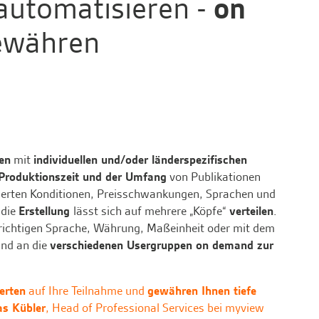
 automatisieren -
on
ewähren
nen
mit
individuellen und/oder länderspezifischen
Produktionszeit und der Umfang
von Publikationen
derten Konditionen, Preisschwankungen, Sprachen und
 die
Erstellung
lässt sich auf mehrere „Köpfe“
verteilen
.
 richtigen Sprache, Währung, Maßeinheit oder mit dem
nd an die
verschiedenen Usergruppen on demand zur
erten
auf Ihre Teilnahme und
gewähren Ihnen tiefe
as Kübler
, Head of Professional Services bei myview