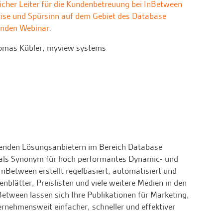
icher Leiter für die Kundenbetreuung bei InBetween
tise und Spürsinn auf dem Gebiet des Database
enden Webinar.
homas Kübler, myview systems
renden Lösungsanbietern im Bereich Database
 als Synonym für hoch performantes Dynamic- und
nBetween erstellt regelbasiert, automatisiert und
blätter, Preislisten und viele weitere Medien in den
tween lassen sich Ihre Publikationen für Marketing,
rnehmensweit einfacher, schneller und effektiver