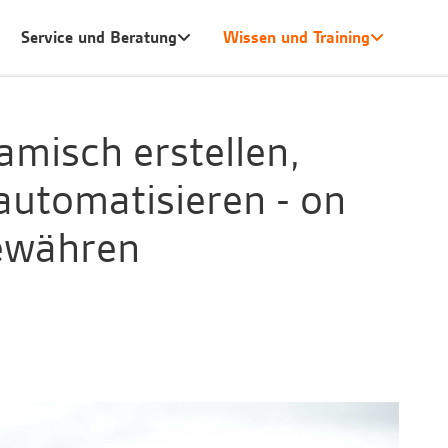
Service und Beratung
Wissen und Training
amisch erstellen,
automatisieren - on
ewähren