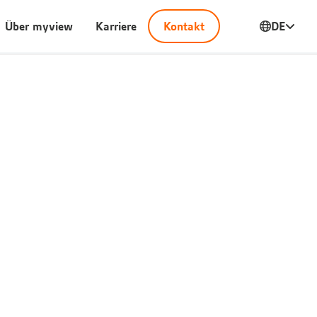
Über myview
Karriere
Kontakt
DE